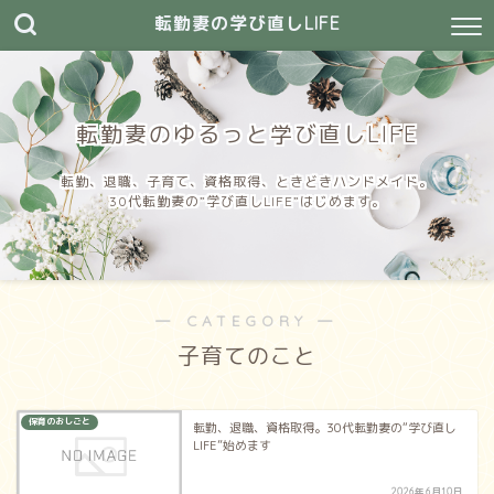
転勤妻の学び直しLIFE
転勤妻のゆるっと学び直しLIFE
転勤、退職、子育て、資格取得、ときどきハンドメイド。
30代転勤妻の”学び直しLIFE”はじめます。
― CATEGORY ―
子育てのこと
保育のおしごと
転勤、退職、資格取得。30代転勤妻の“学び直し
LIFE”始めます
2026年6月10日