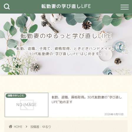
転勤妻の学び直しLIFE
転勤妻のゆるっと学び直しLIFE
転勤、退職、子育て、資格取得、ときどきハンドメイド。
30代転勤妻の”学び直しLIFE”はじめます。
保育のおしごと
転勤、退職、資格取得。30代転勤妻の“学び直し
LIFE”始めます
2026年6月10日
HOME
投稿者：ゆるり